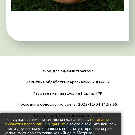
Вход для администратора
Политика обработки персональных данных
Работает на платформе
Портал.РФ
Последние обновление сайта
: 2025-12-04 11:59:59
Центр поддержки пользователей
Пользуясь нашим сайтом, вы соглашаетесь с
политикой
обработки персональных данных
а также с тем, что наш веб-
сайт и другие подключенные к веб-сайту сторонние сервисы
используют cookies такие как «Яндекс Метрика».