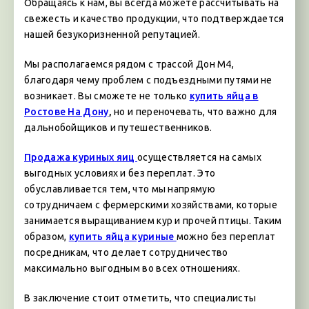
Обращаясь к нам, вы всегда можете рассчитывать на
свежесть и качество продукции, что подтверждается
нашей безукоризненной репутацией.
Мы располагаемся рядом с трассой Дон М4,
благодаря чему проблем с подъездными путями не
возникает. Вы сможете не только
купить яйца в
Ростове На Дону
,
но и переночевать, что важно для
дальнобойщиков и путешественников.
Продажа куриных яиц
осуществляется на самых
выгодных условиях и без переплат. Это
обуславливается тем, что мы напрямую
сотрудничаем с фермерскими хозяйствами, которые
занимается выращиванием кур и прочей птицы. Таким
образом,
купить яйца куриные
можно без переплат
посредникам, что делает сотрудничество
максимально выгодным во всех отношениях.
В заключение стоит отметить, что специалисты