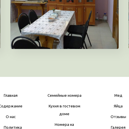
Главная
Семейные номера
Мед
Содержание
Кухня в гостевом
Яйца
доме
О нас
Отзывы
Номера на
Политика
Галерея