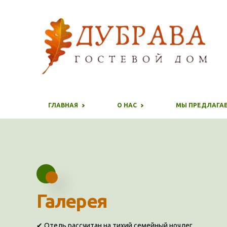
ГЛАВНАЯ
О НАС
МЫ ПРЕДЛАГА
Галерея
✔ Отель рассчитан на тихий семейный ночлег.