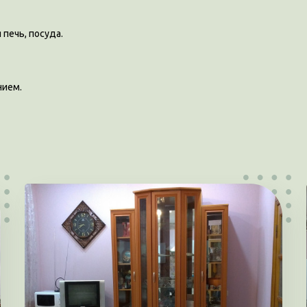
печь, посуда.
нием.