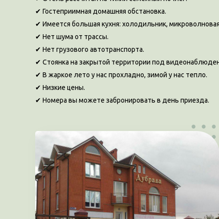
✔ Гостеприимная домашняя обстановка.
✔ Имеется большая кухня: холодильник, микроволновая 
✔ Нет шума от трассы.
✔ Нет грузового автотранспорта.
✔ Стоянка на закрытой территории под видеонаблюде
✔ В жаркое лето у нас прохладно, зимой у нас тепло.
✔ Низкие цены.
✔ Номера вы можете забронировать в день приезда.