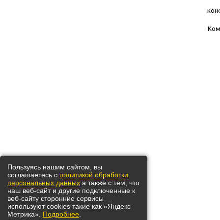
кон
Ко
Пользуясь нашим сайтом, вы
соглашаетесь с
политикой обработки
персональных данных
а также с тем, что
наш веб-сайт и другие подключенные к
веб-сайту сторонние сервисы
используют cookies такие как «Яндекс
Метрика».
Подробнее
.